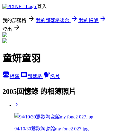
登入
我的部落格
我的部落格後台
我的帳號
登出
童妍童羽
相簿
部落格
名片
2005回憶錄 的相簿照片
94/10/30鶯歌陶瓷館my fone2 027.jpg