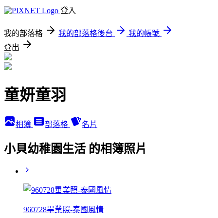
登入
我的部落格
我的部落格後台
我的帳號
登出
童妍童羽
相簿
部落格
名片
小貝幼稚園生活 的相簿照片
960728畢業照-泰國風情