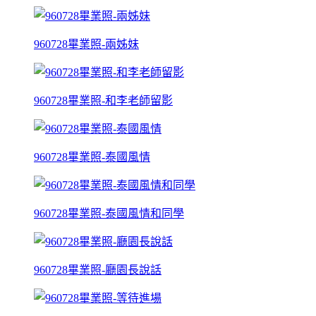
960728畢業照-兩姊妹
960728畢業照-和李老師留影
960728畢業照-泰國風情
960728畢業照-泰國風情和同學
960728畢業照-廳園長說話