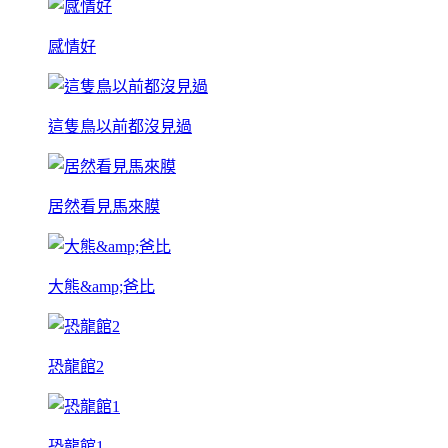
感情好
這隻鳥以前都沒見過
居然看見馬來膜
大熊&amp;爸比
恐龍館2
恐龍館1