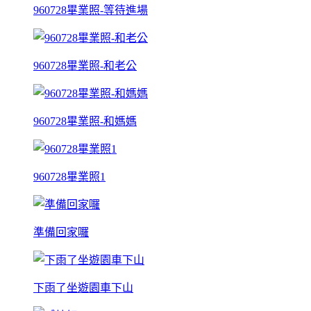
960728畢業照-等待進場
960728畢業照-和老公
960728畢業照-和媽媽
960728畢業照1
準備回家囉
下雨了坐遊園車下山