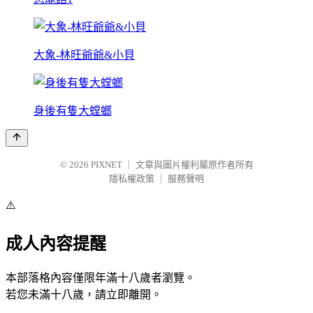
大象-林旺爺爺&小貝
身後有隻大螳螂
© 2026
PIXNET
｜
文章與圖片權利屬原作者所有
隱私權政策
｜
服務聲明
⚠️
成人內容提醒
本部落格內容僅限年滿十八歲者瀏覽。
若您未滿十八歲，請立即離開。