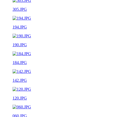
305.JPG
194.JPG
190.JPG
184.JPG
142.JPG
120.JPG
060.JPG