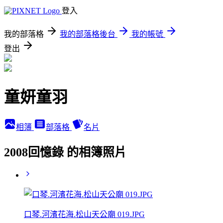
登入
我的部落格
我的部落格後台
我的帳號
登出
童妍童羽
相簿
部落格
名片
2008回憶錄 的相簿照片
口琴.河濱花海.松山天公廟 019.JPG