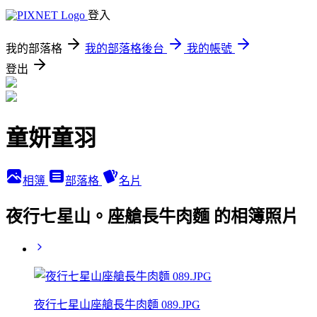
登入
我的部落格
我的部落格後台
我的帳號
登出
童妍童羽
相簿
部落格
名片
夜行七星山。座艙長牛肉麵 的相簿照片
夜行七星山座艙長牛肉麵 089.JPG