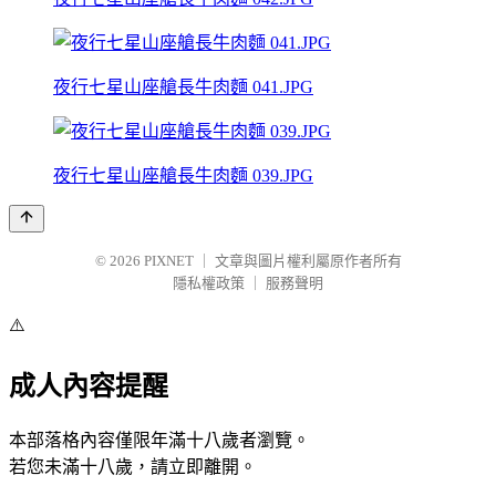
夜行七星山座艙長牛肉麵 041.JPG
夜行七星山座艙長牛肉麵 039.JPG
© 2026
PIXNET
｜
文章與圖片權利屬原作者所有
隱私權政策
｜
服務聲明
⚠️
成人內容提醒
本部落格內容僅限年滿十八歲者瀏覽。
若您未滿十八歲，請立即離開。