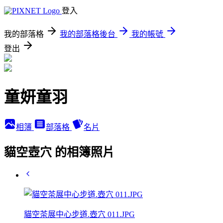
登入
我的部落格
我的部落格後台
我的帳號
登出
童妍童羽
相簿
部落格
名片
貓空壺穴 的相簿照片
貓空茶展中心步道.壺穴 011.JPG