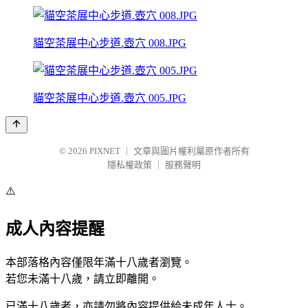
貓空茶展中心步道.壺穴 008.JPG
貓空茶展中心步道.壺穴 005.JPG
© 2026
PIXNET
｜
文章與圖片權利屬原作者所有
隱私權政策
｜
服務聲明
⚠️
成人內容提醒
本部落格內容僅限年滿十八歲者瀏覽。
若您未滿十八歲，請立即離開。
已滿十八歲者，亦請勿將內容提供給未成年人士。