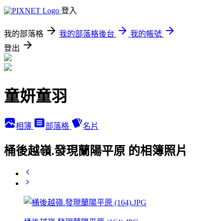
登入
我的部落格
我的部落格後台
我的帳號
登出
童妍童羽
相簿
部落格
名片
桶後越嶺.發現蘭陽平原 的相簿照片