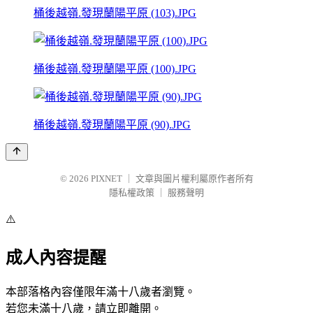
桶後越嶺.發現蘭陽平原 (103).JPG
桶後越嶺.發現蘭陽平原 (100).JPG
桶後越嶺.發現蘭陽平原 (90).JPG
© 2026
PIXNET
｜
文章與圖片權利屬原作者所有
隱私權政策
｜
服務聲明
⚠️
成人內容提醒
本部落格內容僅限年滿十八歲者瀏覽。
若您未滿十八歲，請立即離開。