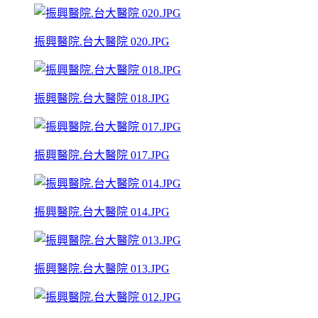
振興醫院.台大醫院 020.JPG
振興醫院.台大醫院 018.JPG
振興醫院.台大醫院 017.JPG
振興醫院.台大醫院 014.JPG
振興醫院.台大醫院 013.JPG