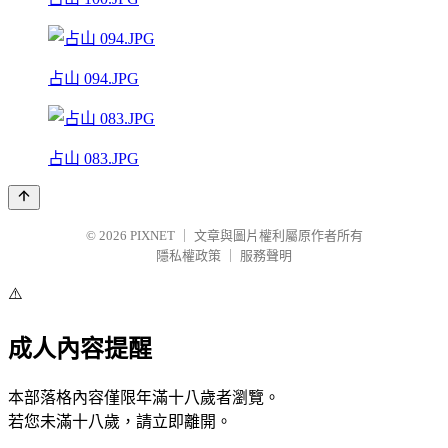
占山 094.JPG
占山 083.JPG
© 2026
PIXNET
｜
文章與圖片權利屬原作者所有
隱私權政策
｜
服務聲明
⚠️
成人內容提醒
本部落格內容僅限年滿十八歲者瀏覽。
若您未滿十八歲，請立即離開。