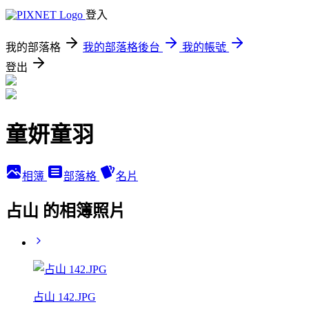
登入
我的部落格
我的部落格後台
我的帳號
登出
童妍童羽
相簿
部落格
名片
占山 的相簿照片
占山 142.JPG