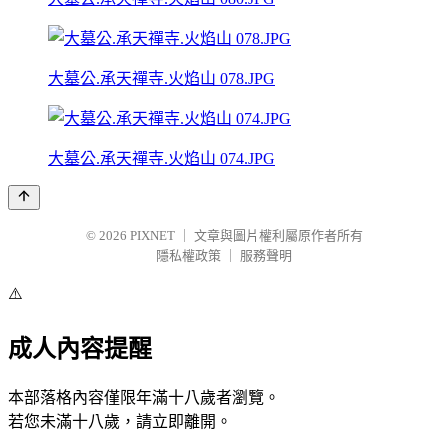
大墓公.承天禪寺.火焰山 078.JPG
大墓公.承天禪寺.火焰山 074.JPG
© 2026
PIXNET
｜
文章與圖片權利屬原作者所有
隱私權政策
｜
服務聲明
⚠️
成人內容提醒
本部落格內容僅限年滿十八歲者瀏覽。
若您未滿十八歲，請立即離開。