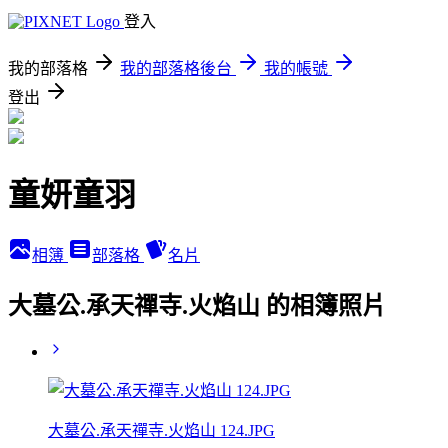
登入
我的部落格
我的部落格後台
我的帳號
登出
童妍童羽
相簿
部落格
名片
大墓公.承天禪寺.火焰山 的相簿照片
大墓公.承天禪寺.火焰山 124.JPG