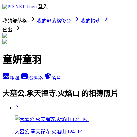
登入
我的部落格
我的部落格後台
我的帳號
登出
童妍童羽
相簿
部落格
名片
大墓公.承天禪寺.火焰山 的相簿照片
大墓公.承天禪寺.火焰山 124.JPG