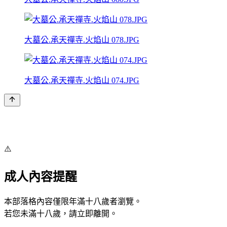
大墓公.承天禪寺.火焰山 078.JPG
大墓公.承天禪寺.火焰山 074.JPG
⚠️
成人內容提醒
本部落格內容僅限年滿十八歲者瀏覽。
若您未滿十八歲，請立即離開。