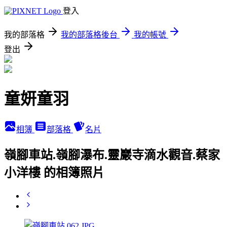
登入
我的部落格
我的部落格後台
我的帳號
登出
童妍童羽
相簿
部落格
名片
嶺腳車站.嶺腳瀑布.靈巖寺滴水觀音.蔡家
小洋樓 的相簿照片