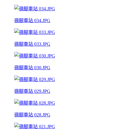
嶺腳車站 034.JPG
嶺腳車站 033.JPG
嶺腳車站 030.JPG
嶺腳車站 029.JPG
嶺腳車站 028.JPG