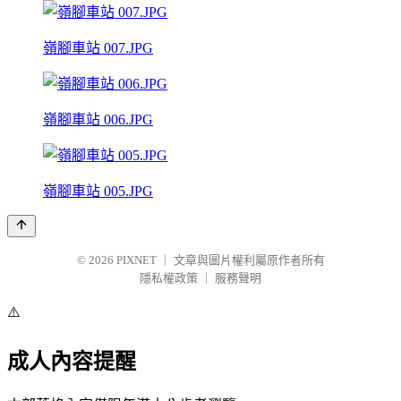
嶺腳車站 007.JPG
嶺腳車站 006.JPG
嶺腳車站 005.JPG
© 2026
PIXNET
｜
文章與圖片權利屬原作者所有
隱私權政策
｜
服務聲明
⚠️
成人內容提醒