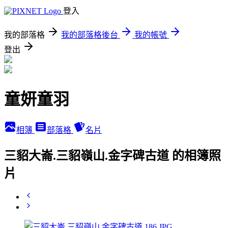
登入
我的部落格
我的部落格後台
我的帳號
登出
童妍童羽
相簿
部落格
名片
三貂大崙.三貂嶺山.金字碑古道 的相簿照
片