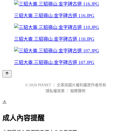
三貂大崙.三貂嶺山.金字碑古道 116.JPG
三貂大崙.三貂嶺山.金字碑古道 110.JPG
三貂大崙.三貂嶺山.金字碑古道 107.JPG
© 2026
PIXNET
｜
文章與圖片權利屬原作者所有
隱私權政策
｜
服務聲明
⚠️
成人內容提醒