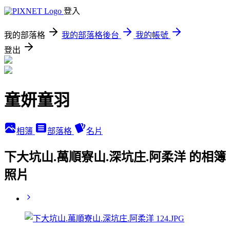
登入
我的部落格
我的部落格後台
我的帳號
登出
童妍童羽
相簿
部落格
名片
下大坑山.萬順寮山.深坑庄.阿柔洋 的相簿
照片