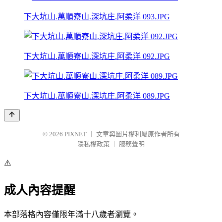
下大坑山.萬順寮山.深坑庄.阿柔洋 093.JPG
下大坑山.萬順寮山.深坑庄.阿柔洋 092.JPG
下大坑山.萬順寮山.深坑庄.阿柔洋 089.JPG
© 2026
PIXNET
｜
文章與圖片權利屬原作者所有
隱私權政策
｜
服務聲明
⚠️
成人內容提醒
本部落格內容僅限年滿十八歲者瀏覽。