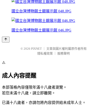
國立台灣博物館土銀展示館 048.JPG
國立台灣博物館土銀展示館 046.JPG
© 2026
PIXNET
｜
文章與圖片權利屬原作者所有
隱私權政策
｜
服務聲明
⚠️
成人內容提醒
本部落格內容僅限年滿十八歲者瀏覽。
若您未滿十八歲，請立即離開。
已滿十八歲者，亦請勿將內容提供給未成年人士。