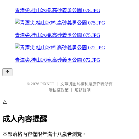
青潭尖.桂山冰棒.高砂義勇公園 078.JPG
青潭尖.桂山冰棒.高砂義勇公園 075.JPG
青潭尖.桂山冰棒.高砂義勇公園 072.JPG
© 2026
PIXNET
｜
文章與圖片權利屬原作者所有
隱私權政策
｜
服務聲明
⚠️
成人內容提醒
本部落格內容僅限年滿十八歲者瀏覽。