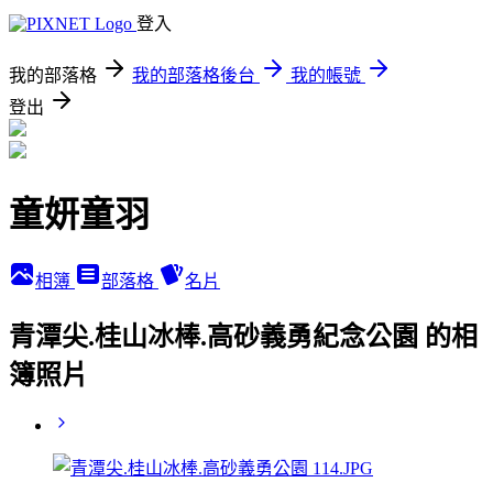
登入
我的部落格
我的部落格後台
我的帳號
登出
童妍童羽
相簿
部落格
名片
青潭尖.桂山冰棒.高砂義勇紀念公園 的相
簿照片