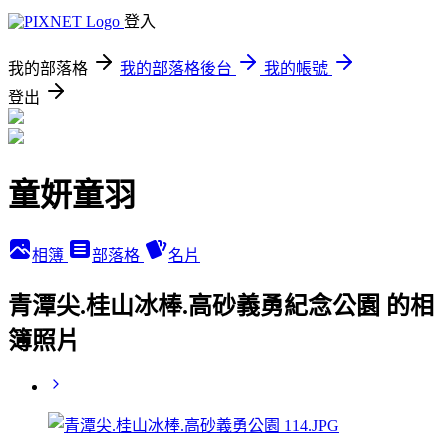
登入
我的部落格
我的部落格後台
我的帳號
登出
童妍童羽
相簿
部落格
名片
青潭尖.桂山冰棒.高砂義勇紀念公園 的相
簿照片