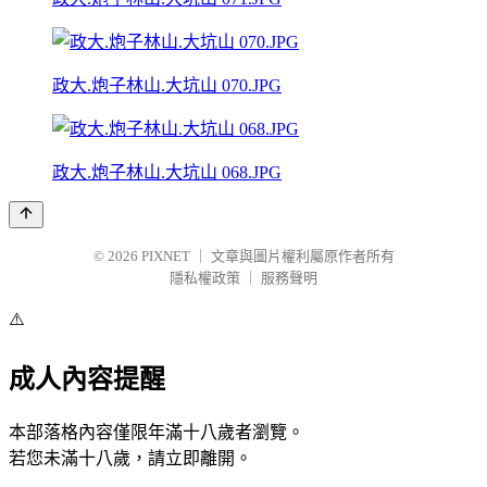
政大.炮子林山.大坑山 070.JPG
政大.炮子林山.大坑山 068.JPG
© 2026
PIXNET
｜
文章與圖片權利屬原作者所有
隱私權政策
｜
服務聲明
⚠️
成人內容提醒
本部落格內容僅限年滿十八歲者瀏覽。
若您未滿十八歲，請立即離開。