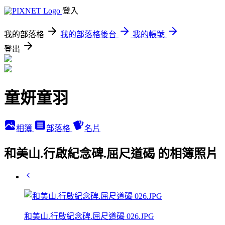
登入
我的部落格
我的部落格後台
我的帳號
登出
童妍童羽
相簿
部落格
名片
和美山.行啟紀念碑.屈尺道碣 的相簿照片
和美山.行啟紀念碑.屈尺道碣 026.JPG