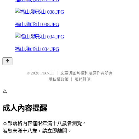
福山.獅形山 038.JPG
福山.獅形山 034.JPG
© 2026
PIXNET
｜
文章與圖片權利屬原作者所有
隱私權政策
｜
服務聲明
⚠️
成人內容提醒
本部落格內容僅限年滿十八歲者瀏覽。
若您未滿十八歲，請立即離開。