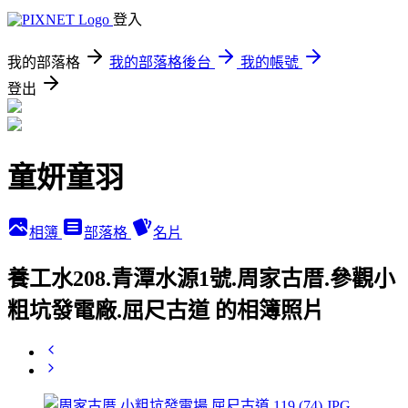
登入
我的部落格
我的部落格後台
我的帳號
登出
童妍童羽
相簿
部落格
名片
養工水208.青潭水源1號.周家古厝.參觀小
粗坑發電廠.屈尺古道 的相簿照片