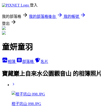
登入
我的部落格
我的部落格後台
我的帳號
登出
童妍童羽
相簿
部落格
名片
寶藏巖上自來水公園觀音山 的相簿照片
柑子坑山 098.JPG