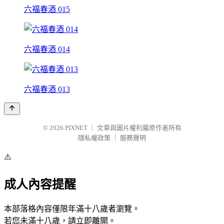
六福春酒 015
六福春酒 014
六福春酒 013
© 2026
PIXNET
｜
文章與圖片權利屬原作者所有
隱私權政策
｜
服務聲明
⚠️
成人內容提醒
本部落格內容僅限年滿十八歲者瀏覽。
若您未滿十八歲，請立即離開。