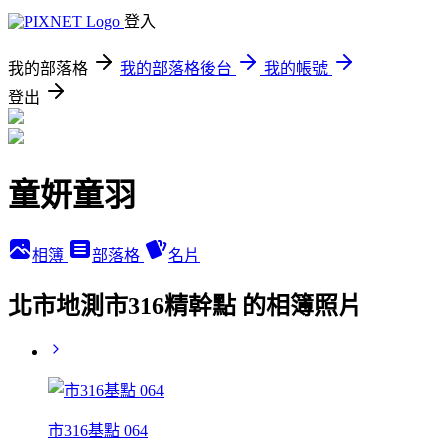
登入
我的部落格
我的部落格後台
我的帳號
登出
童妍童羽
相簿
部落格
名片
北市地測市316精幹點 的相簿照片
市316基點 064