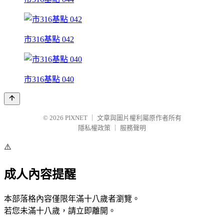
市316基點 042
市316基點 040
© 2026
PIXNET
｜
文章與圖片權利屬原作者所有
隱私權政策
｜
服務聲明
⚠️
成人內容提醒
本部落格內容僅限年滿十八歲者瀏覽。
若您未滿十八歲，請立即離開。