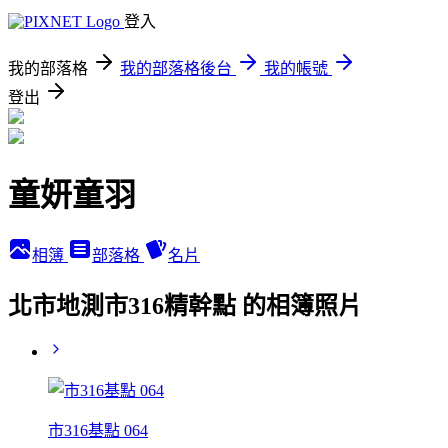
登入
我的部落格
我的部落格後台
我的帳號
登出
童妍童羽
相簿
部落格
名片
北市地測市316精幹點 的相簿照片
市316基點 064