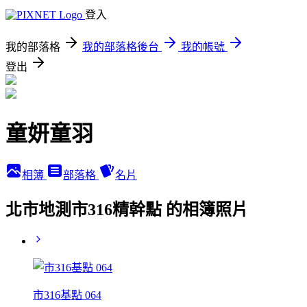
登入
我的部落格
我的部落格後台
我的帳號
登出
童妍童羽
相簿
部落格
名片
北市地測市316精幹點 的相簿照片
市316基點 064