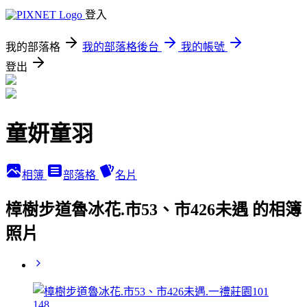
登入
我的部落格
我的部落格後台
我的帳號
登出
童妍童羽
相簿
部落格
名片
樟樹步道魯冰花.市53、市426未遇 的相簿
照片