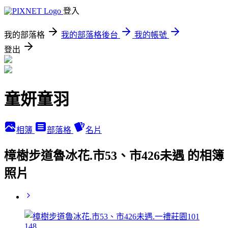
登入
我的部落格
我的部落格後台
我的帳號
登出
童妍童羽
相簿
部落格
名片
樟樹步道魯冰花.市53、市426未遇 的相簿
照片