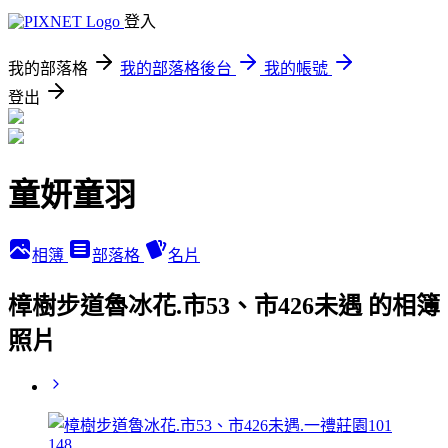
登入
我的部落格
我的部落格後台
我的帳號
登出
童妍童羽
相簿
部落格
名片
樟樹步道魯冰花.市53、市426未遇 的相簿
照片