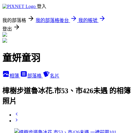
登入
我的部落格
我的部落格後台
我的帳號
登出
童妍童羽
相簿
部落格
名片
樟樹步道魯冰花.市53、市426未遇 的相簿
照片