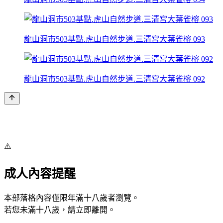
龍山洞市503基點.虎山自然步道.三清宮大葉雀榕 093
龍山洞市503基點.虎山自然步道.三清宮大葉雀榕 092
⚠️
成人內容提醒
本部落格內容僅限年滿十八歲者瀏覽。
若您未滿十八歲，請立即離開。