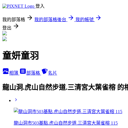
登入
我的部落格
我的部落格後台
我的帳號
登出
童妍童羽
相簿
部落格
名片
龍山洞.虎山自然步道.三清宮大葉雀榕 的
龍山洞市503基點.虎山自然步道.三清宮大葉雀榕 115