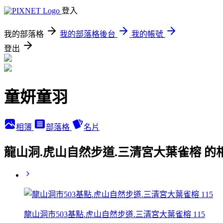
登入
我的部落格
我的部落格後台
我的帳號
登出
童妍童羽
相簿
部落格
名片
龍山洞.虎山自然步道.三清宮大葉雀榕 的
龍山洞市503基點.虎山自然步道.三清宮大葉雀榕 115