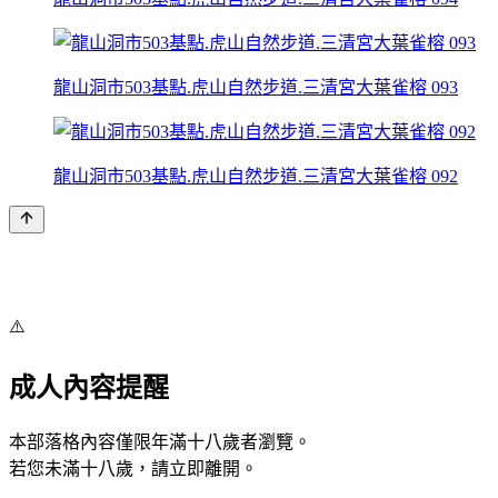
龍山洞市503基點.虎山自然步道.三清宮大葉雀榕 093
龍山洞市503基點.虎山自然步道.三清宮大葉雀榕 092
⚠️
成人內容提醒
本部落格內容僅限年滿十八歲者瀏覽。
若您未滿十八歲，請立即離開。