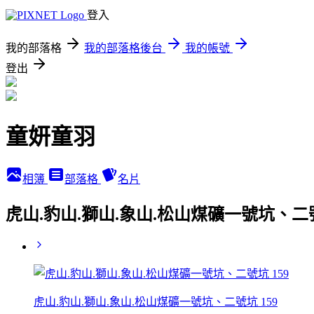
登入
我的部落格
我的部落格後台
我的帳號
登出
童妍童羽
相簿
部落格
名片
虎山.豹山.獅山.象山.松山煤礦一號坑、二
虎山.豹山.獅山.象山.松山煤礦一號坑、二號坑 159