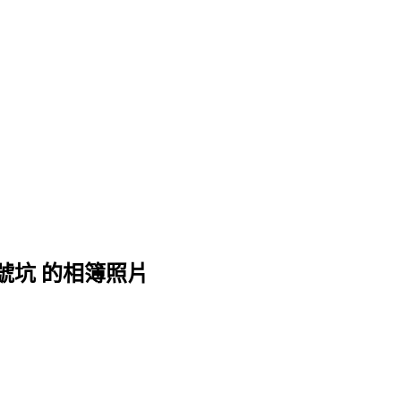
號坑 的相簿照片