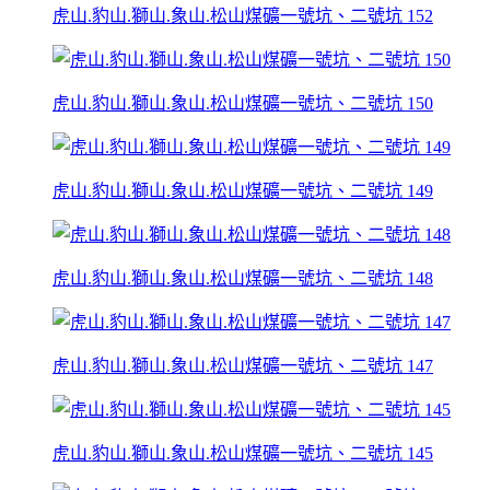
虎山.豹山.獅山.象山.松山煤礦一號坑、二號坑 152
虎山.豹山.獅山.象山.松山煤礦一號坑、二號坑 150
虎山.豹山.獅山.象山.松山煤礦一號坑、二號坑 149
虎山.豹山.獅山.象山.松山煤礦一號坑、二號坑 148
虎山.豹山.獅山.象山.松山煤礦一號坑、二號坑 147
虎山.豹山.獅山.象山.松山煤礦一號坑、二號坑 145