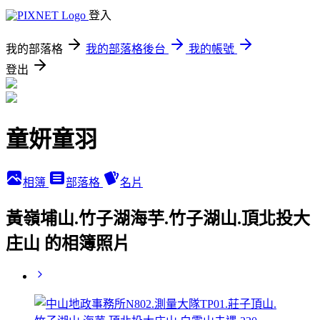
登入
我的部落格
我的部落格後台
我的帳號
登出
童妍童羽
相簿
部落格
名片
黃嶺埔山.竹子湖海芋.竹子湖山.頂北投大
庄山 的相簿照片