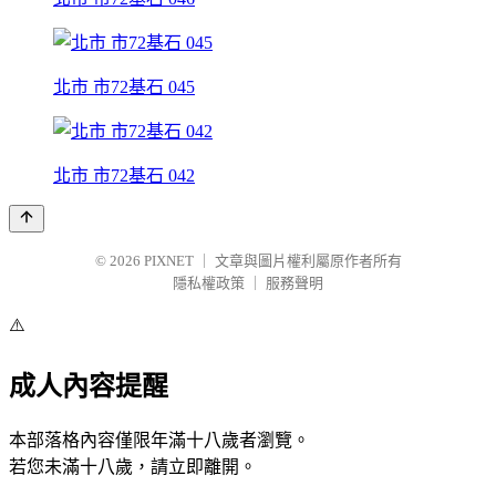
北市 市72基石 045
北市 市72基石 042
© 2026
PIXNET
｜
文章與圖片權利屬原作者所有
隱私權政策
｜
服務聲明
⚠️
成人內容提醒
本部落格內容僅限年滿十八歲者瀏覽。
若您未滿十八歲，請立即離開。