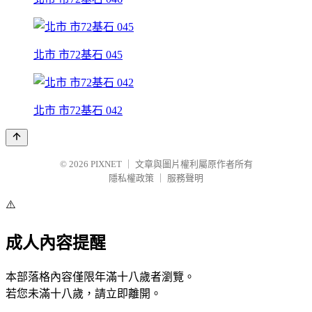
北市 市72基石 045
北市 市72基石 042
© 2026
PIXNET
｜
文章與圖片權利屬原作者所有
隱私權政策
｜
服務聲明
⚠️
成人內容提醒
本部落格內容僅限年滿十八歲者瀏覽。
若您未滿十八歲，請立即離開。