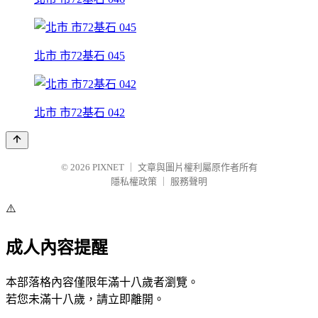
北市 市72基石 045
北市 市72基石 042
© 2026
PIXNET
｜
文章與圖片權利屬原作者所有
隱私權政策
｜
服務聲明
⚠️
成人內容提醒
本部落格內容僅限年滿十八歲者瀏覽。
若您未滿十八歲，請立即離開。