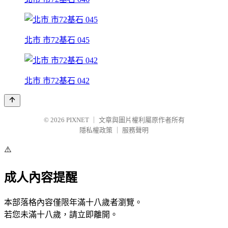
北市 市72基石 045
北市 市72基石 042
© 2026
PIXNET
｜
文章與圖片權利屬原作者所有
隱私權政策
｜
服務聲明
⚠️
成人內容提醒
本部落格內容僅限年滿十八歲者瀏覽。
若您未滿十八歲，請立即離開。