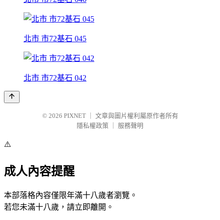
北市 市72基石 045
北市 市72基石 042
© 2026
PIXNET
｜
文章與圖片權利屬原作者所有
隱私權政策
｜
服務聲明
⚠️
成人內容提醒
本部落格內容僅限年滿十八歲者瀏覽。
若您未滿十八歲，請立即離開。