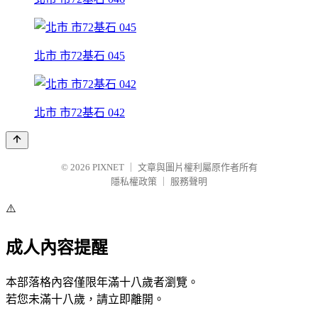
北市 市72基石 045
北市 市72基石 042
© 2026
PIXNET
｜
文章與圖片權利屬原作者所有
隱私權政策
｜
服務聲明
⚠️
成人內容提醒
本部落格內容僅限年滿十八歲者瀏覽。
若您未滿十八歲，請立即離開。