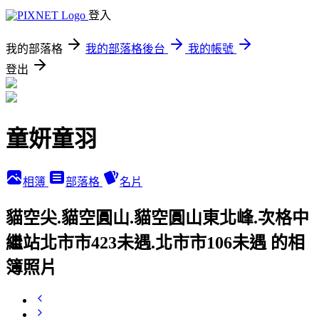
登入
我的部落格
我的部落格後台
我的帳號
登出
童妍童羽
相簿
部落格
名片
貓空尖.貓空圓山.貓空圓山東北峰.次格中
繼站北市市423未遇.北市市106未遇 的相
簿照片