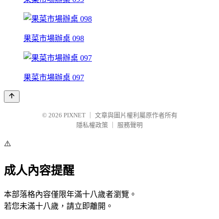
果菜市場辦桌 098
果菜市場辦桌 097
© 2026
PIXNET
｜
文章與圖片權利屬原作者所有
隱私權政策
｜
服務聲明
⚠️
成人內容提醒
本部落格內容僅限年滿十八歲者瀏覽。
若您未滿十八歲，請立即離開。