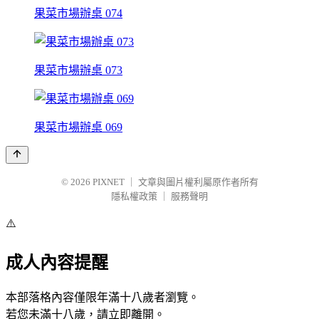
果菜市場辦桌 074
果菜市場辦桌 073
果菜市場辦桌 069
© 2026
PIXNET
｜
文章與圖片權利屬原作者所有
隱私權政策
｜
服務聲明
⚠️
成人內容提醒
本部落格內容僅限年滿十八歲者瀏覽。
若您未滿十八歲，請立即離開。