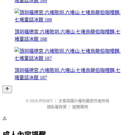
堵童話冰館 189
頂圳福德宮.六堵險圳.六堵山.七堵烏龍伯咖哩麵.七
堵童話冰館 188
頂圳福德宮.六堵險圳.六堵山.七堵烏龍伯咖哩麵.七
堵童話冰館 187
© 2026
PIXNET
｜
文章與圖片權利屬原作者所有
隱私權政策
｜
服務聲明
⚠️
成人內容提醒