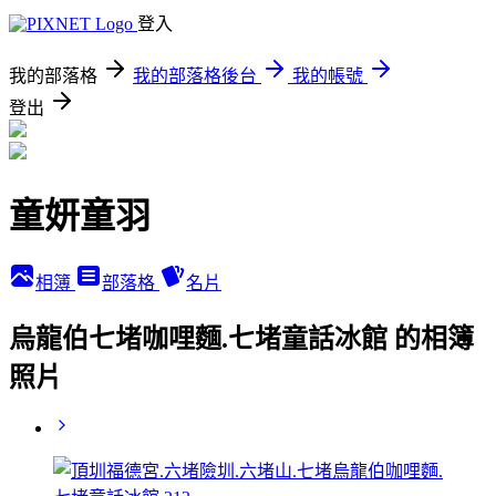
登入
我的部落格
我的部落格後台
我的帳號
登出
童妍童羽
相簿
部落格
名片
烏龍伯七堵咖哩麵.七堵童話冰館 的相簿
照片