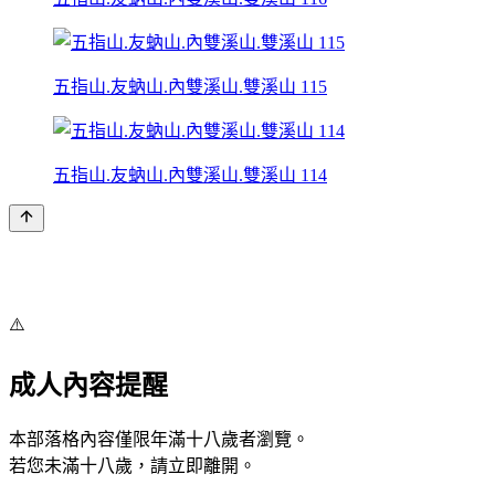
五指山.友蚋山.內雙溪山.雙溪山 115
五指山.友蚋山.內雙溪山.雙溪山 114
⚠️
成人內容提醒
本部落格內容僅限年滿十八歲者瀏覽。
若您未滿十八歲，請立即離開。