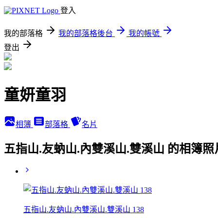
登入
我的部落格
我的部落格後台
我的帳號
登出
童妍童羽
相簿
部落格
名片
五指山.友蚋山.內雙溪山.雙溪山 的相簿照
五指山.友蚋山.內雙溪山.雙溪山 138