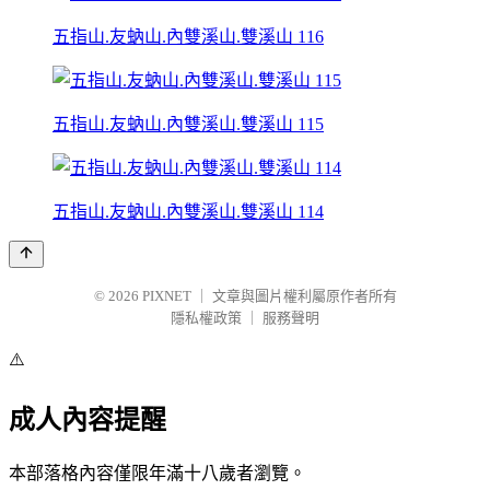
五指山.友蚋山.內雙溪山.雙溪山 116
五指山.友蚋山.內雙溪山.雙溪山 115
五指山.友蚋山.內雙溪山.雙溪山 114
© 2026
PIXNET
｜
文章與圖片權利屬原作者所有
隱私權政策
｜
服務聲明
⚠️
成人內容提醒
本部落格內容僅限年滿十八歲者瀏覽。