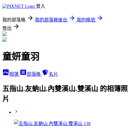
登入
我的部落格
我的部落格後台
我的帳號
登出
童妍童羽
相簿
部落格
名片
五指山.友蚋山.內雙溪山.雙溪山 的相簿照
片