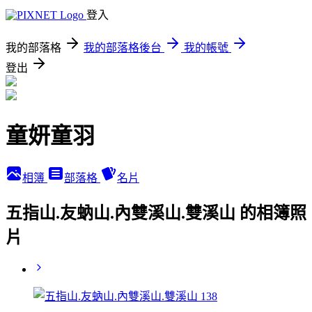
登入
我的部落格
我的部落格後台
我的帳號
登出
童妍童羽
相簿
部落格
名片
五指山.友蚋山.內雙溪山.雙溪山 的相簿照
片