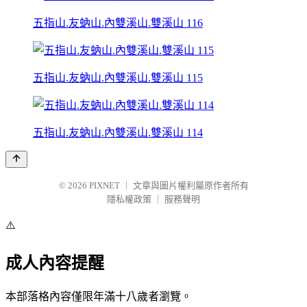
五指山.友蚋山.內雙溪山.雙溪山 116
五指山.友蚋山.內雙溪山.雙溪山 115
五指山.友蚋山.內雙溪山.雙溪山 114
© 2026
PIXNET
｜
文章與圖片權利屬原作者所有
隱私權政策
｜
服務聲明
⚠️
成人內容提醒
本部落格內容僅限年滿十八歲者瀏覽。