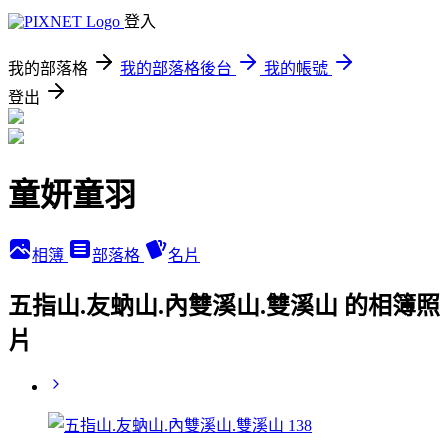
登入
我的部落格
我的部落格後台
我的帳號
登出
童妍童羽
相簿
部落格
名片
五指山.友蚋山.內雙溪山.雙溪山 的相簿照
片