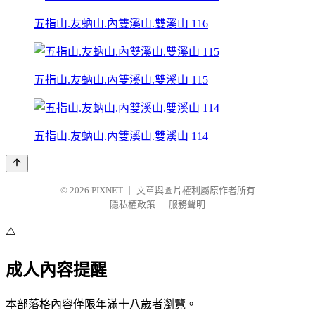
五指山.友蚋山.內雙溪山.雙溪山 116
五指山.友蚋山.內雙溪山.雙溪山 115
五指山.友蚋山.內雙溪山.雙溪山 114
© 2026
PIXNET
｜
文章與圖片權利屬原作者所有
隱私權政策
｜
服務聲明
⚠️
成人內容提醒
本部落格內容僅限年滿十八歲者瀏覽。