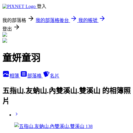
登入
我的部落格
我的部落格後台
我的帳號
登出
童妍童羽
相簿
部落格
名片
五指山.友蚋山.內雙溪山.雙溪山 的相簿照
片