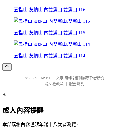
五指山.友蚋山.內雙溪山.雙溪山 116
五指山.友蚋山.內雙溪山.雙溪山 115
五指山.友蚋山.內雙溪山.雙溪山 114
© 2026
PIXNET
｜
文章與圖片權利屬原作者所有
隱私權政策
｜
服務聲明
⚠️
成人內容提醒
本部落格內容僅限年滿十八歲者瀏覽。