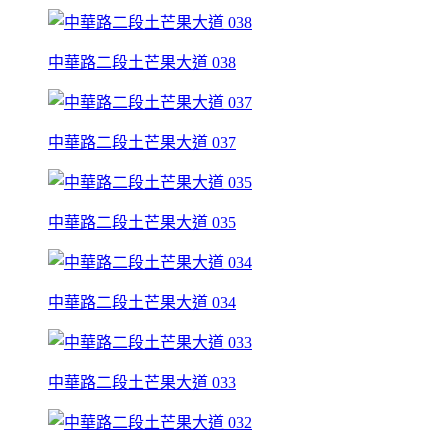
中華路二段土芒果大道 038
中華路二段土芒果大道 037
中華路二段土芒果大道 035
中華路二段土芒果大道 034
中華路二段土芒果大道 033