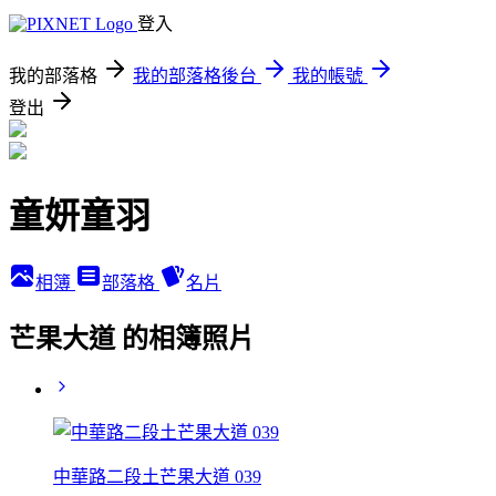
登入
我的部落格
我的部落格後台
我的帳號
登出
童妍童羽
相簿
部落格
名片
芒果大道 的相簿照片
中華路二段土芒果大道 039