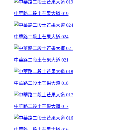
中華路二段土芒果大道 019
中華路二段土芒果大道 024
中華路二段土芒果大道 021
中華路二段土芒果大道 018
中華路二段土芒果大道 017
中華路二段土芒果大道 016