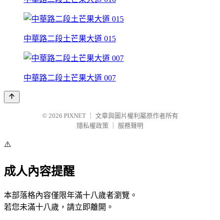
中華路二段土芒果大道 015
中華路二段土芒果大道 007
© 2026
PIXNET
｜
文章與圖片權利屬原作者所有
隱私權政策
｜
服務聲明
⚠️
成人內容提醒
本部落格內容僅限年滿十八歲者瀏覽。
若您未滿十八歲，請立即離開。